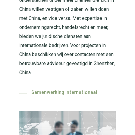
ondersteunen onder meer cliënten die zich in
China willen vestigen of zaken willen doen
met China, en vice versa. Met expertise in
ondernemingsrecht, handelsrecht en meer,
bieden we juridische diensten aan
internationale bedrijven. Voor projecten in
China beschikken wij over contacten met een
betrouwbare adviseur gevestigd in Shenzhen,
China.
Samenwerking internationaal