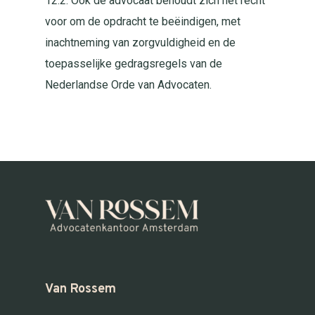
12.2. Ook de advocaat behoudt zich het recht
voor om de opdracht te beëindigen, met
inachtneming van zorgvuldigheid en de
toepasselijke gedragsregels van de
Nederlandse Orde van Advocaten.
Van Rossem