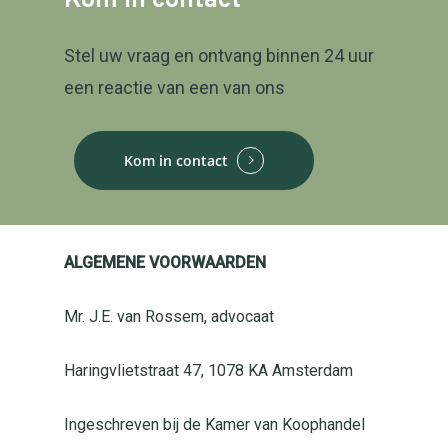
Kom
in
contact
Stel uw vraag en ontvang binnen 24 uur
een reactie van een van ons
Kom in contact
ALGEMENE VOORWAARDEN
Mr. J.E. van Rossem, advocaat
Haringvlietstraat 47, 1078 KA Amsterdam
Ingeschreven bij de Kamer van Koophandel