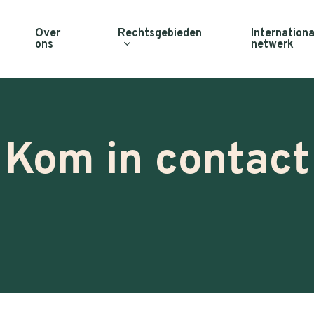
Rechtsgebieden
Over
Internationa
ons
netwerk
Kom in contact