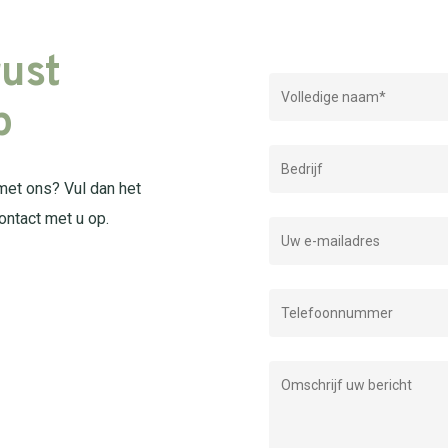
ust
p
 met ons? Vul dan het
ontact met u op.