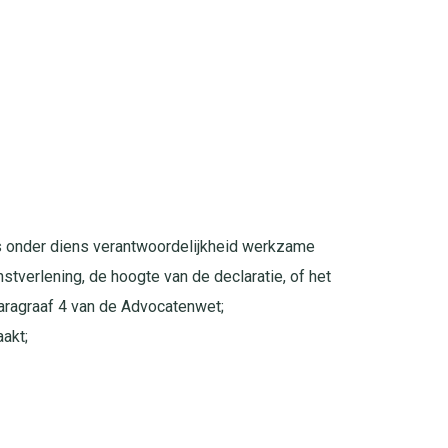
ens onder diens verantwoordelijkheid werkzame
tverlening, de hoogte van de declaratie, of het
paragraaf 4 van de Advocatenwet;
akt;