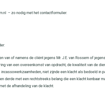
.nl – zo nodig met het contactformulier.
er:
oegen van of namens de cliënt jegens Mr. J.E. van Rossem of jeg
ng van een overeenkomst van opdracht, de kwaliteit van de diens
ke incassowerkzaamheden, niet zijnde een klacht als bedoeld in 
 een derde met een rechtstreeks belang die een klacht kenbaar ma
 met de afhandeling van de klacht.