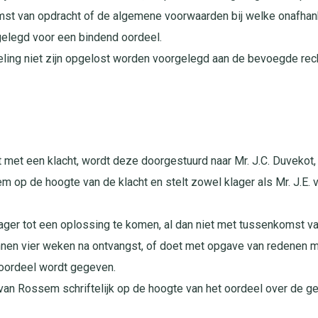
st van opdracht of de algemene voorwaarden bij welke onafhankel
gelegd voor een bindend oordeel.
eling niet zijn opgelost worden voorgelegd aan de bevoegde recht
 met een klacht, wordt deze doorgestuurd naar Mr. J.C. Duvekot, 
sem op de hoogte van de klacht en stelt zowel klager als Mr. J.E.
lager tot een oplossing te komen, al dan niet met tussenkomst va
innen vier weken na ontvangst, of doet met opgave van redenen m
 oordeel wordt gegeven.
. van Rossem schriftelijk op de hoogte van het oordeel over de ge