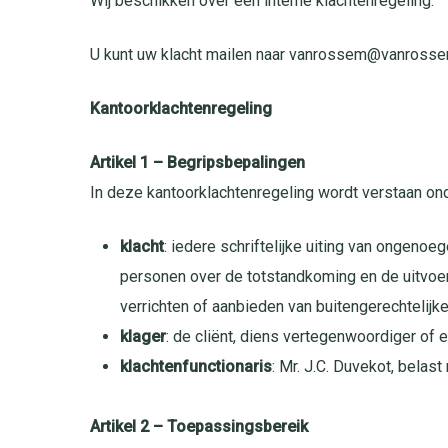
Wij beschikken over een interne klachtenregeling.
U kunt uw klacht mailen naar vanrossem@vanrossem
Kantoorklachtenregeling
Artikel 1 – Begripsbepalingen
In deze kantoorklachtenregeling wordt verstaan ond
klacht
: iedere schriftelijke uiting van ongen
personen over de totstandkoming en de uitvoeri
verrichten of aanbieden van buitengerechtelij
klager
: de cliënt, diens vertegenwoordiger of
klachtenfunctionaris
: Mr. J.C. Duvekot, belast
Artikel 2 – Toepassingsbereik