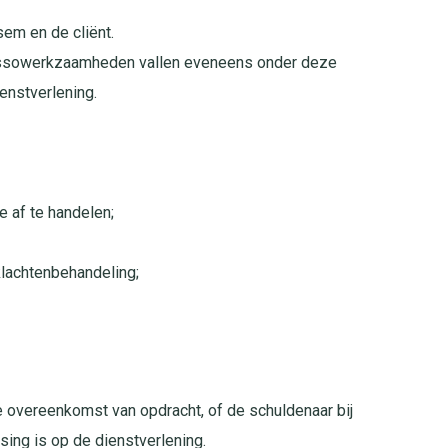
em en de cliënt.
incassowerkzaamheden vallen eveneens onder deze
ienstverlening.
e af te handelen;
klachtenbehandeling;
e overeenkomst van opdracht, of de schuldenaar bij
ing is op de dienstverlening.