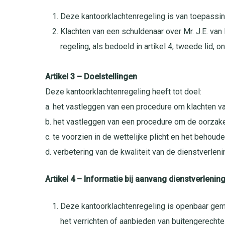
Deze kantoorklachtenregeling is van toepassin
Klachten van een schuldenaar over Mr. J.E. va
regeling, als bedoeld in artikel 4, tweede lid, o
Artikel 3 – Doelstellingen
Deze kantoorklachtenregeling heeft tot doel:
a. het vastleggen van een procedure om klachten van
b. het vastleggen van een procedure om de oorzaken
c. te voorzien in de wettelijke plicht en het beho
d. verbetering van de kwaliteit van de dienstverlen
Artikel 4 – Informatie bij aanvang dienstverlenin
Deze kantoorklachtenregeling is openbaar gema
het verrichten of aanbieden van buitengerecht