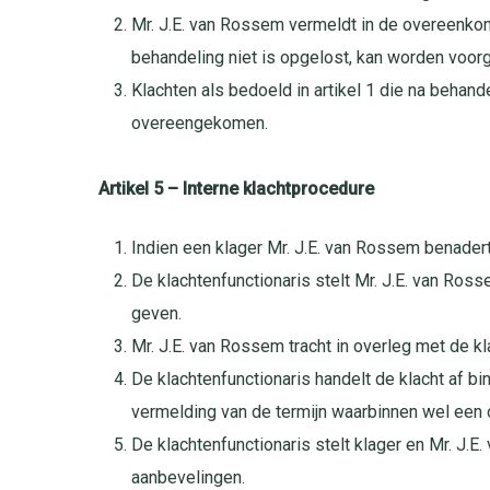
Mr. J.E. van Rossem vermeldt in de overeenkom
behandeling niet is opgelost, kan worden voor
Klachten als bedoeld in artikel 1 die na behand
overeengekomen.
Artikel 5 – Interne klachtprocedure
Indien een klager Mr. J.E. van Rossem benadert
De klachtenfunctionaris stelt Mr. J.E. van Ros
geven.
Mr. J.E. van Rossem tracht in overleg met de k
De klachtenfunctionaris handelt de klacht af b
vermelding van de termijn waarbinnen wel een
De klachtenfunctionaris stelt klager en Mr. J.E
aanbevelingen.