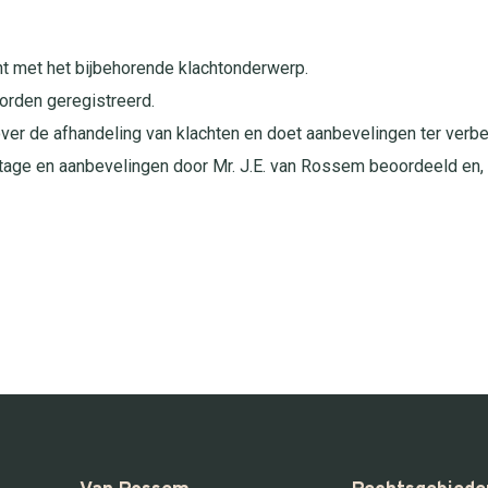
cht met het bijbehorende klachtonderwerp.
orden geregistreerd.
over de afhandeling van klachten en doet aanbevelingen ter verbe
age en aanbevelingen door Mr. J.E. van Rossem beoordeeld en, 